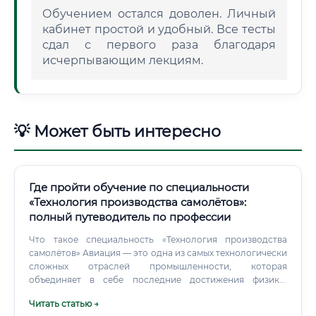
Обучением остался доволен. Личный
кабинет простой и удобный. Все тесты
сдал с первого раза благодаря
исчерпывающим лекциям.
💡 Может быть интересно
Где пройти обучение по специальности
«Технология производства самолётов»:
полный путеводитель по профессии
Что такое специальность «Технология производства
самолётов» Авиация — это одна из самых технологически
сложных отраслей промышленности, которая
объединяет в себе последние достижения физики,
материаловедения, химии, электроники и
Читать статью →
машиностроения. Специальность «Технология